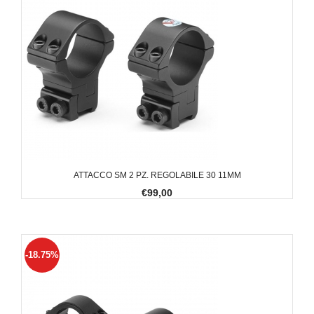
ATTACCO SM 2 PZ. REGOLABILE 30 11MM
€99,00
-18.75%