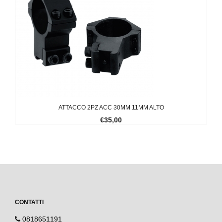
ATTACCO 2PZ ACC 30MM 11MM ALTO
€35,00
CONTATTI
0818651191