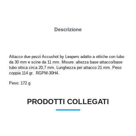
Descrizione
Attacco due pezzi Accushot by Leapers adatto a ottiche con tubo
da 30 mm e scine da 11 mm. Misure: altezza base attacco/base
tubo ottica circa 20,7 mm. Lunghezza per attacco 21 mm. Peso
coppia 114 gr. RGPM-30H4.
Peso: 172 g
PRODOTTI COLLEGATI