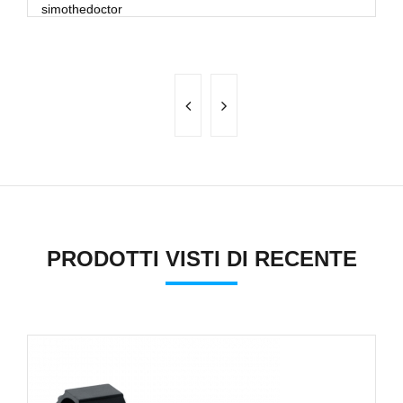
simothedoctor
R
m.
PRODOTTI VISTI DI RECENTE