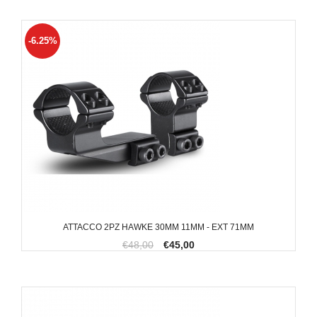
-6.25%
ATTACCO 2PZ HAWKE 30MM 11MM - EXT 71MM
€48,00
€45,00