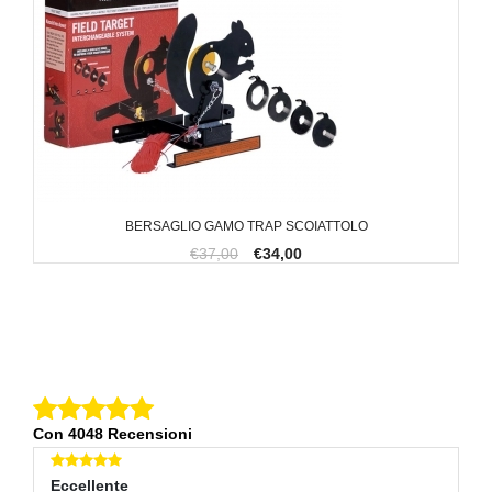
BERSAGLIO GAMO TRAP SCOIATTOLO
€37,00
€34,00
Con 4048 Recensioni
Eccellente
E