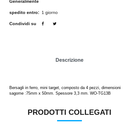
Generalmente
spedito entro:
1 giorno
Condividi su
Descrizione
Bersagli in ferro, mini target, composto da 4 pezzi, dimensioni
sagome :75mm x 50mm. Spessore 3,3 mm. WO-TG13B
PRODOTTI COLLEGATI