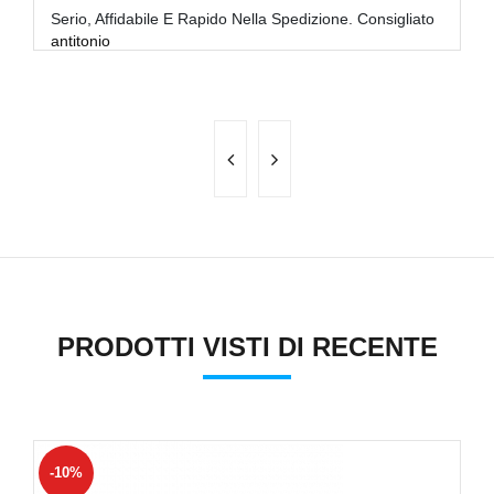
Serio, Affidabile E Rapido Nella Spedizione. Consigliato
Sp
antitonio
fa
PRODOTTI VISTI DI RECENTE
-10%