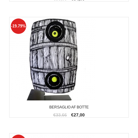
-19.79%
BERSAGLIO AF BOTTE
€33,66
€27,00