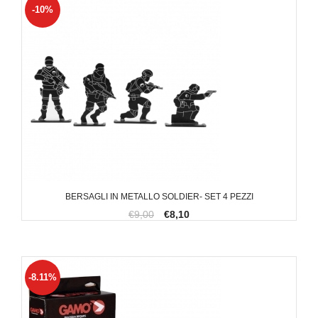
-10%
BERSAGLI IN METALLO SOLDIER- SET 4 PEZZI
€9,00
€8,10
-8.11%