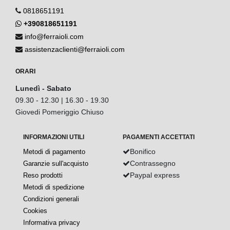
0818651191
+390818651191
info@ferraioli.com
assistenzaclienti@ferraioli.com
ORARI
Lunedì - Sabato
09.30 - 12.30 | 16.30 - 19.30
Giovedi Pomeriggio Chiuso
INFORMAZIONI UTILI
PAGAMENTI ACCETTATI
Bonifico
Metodi di pagamento
Contrassegno
Garanzie sull'acquisto
Paypal express
Reso prodotti
Metodi di spedizione
Condizioni generali
Cookies
Informativa privacy