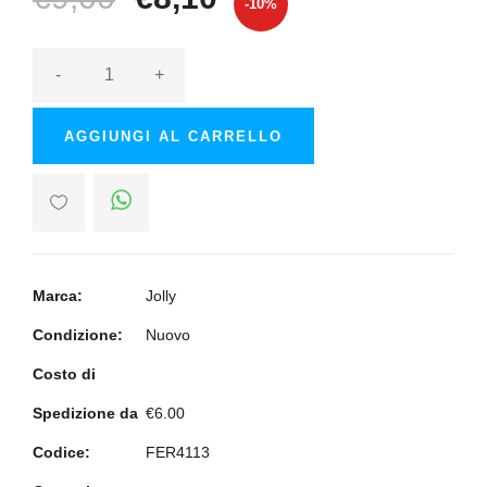
-10%
-
+
AGGIUNGI AL CARRELLO
Marca:
Jolly
Condizione:
Nuovo
Costo di
Spedizione da
€6.00
Codice:
FER4113