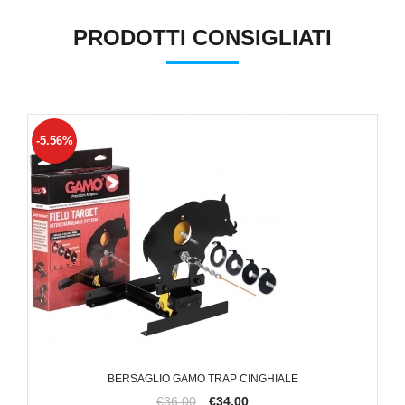
PRODOTTI CONSIGLIATI
-5.56%
BERSAGLIO GAMO TRAP CINGHIALE
€36,00
€34,00