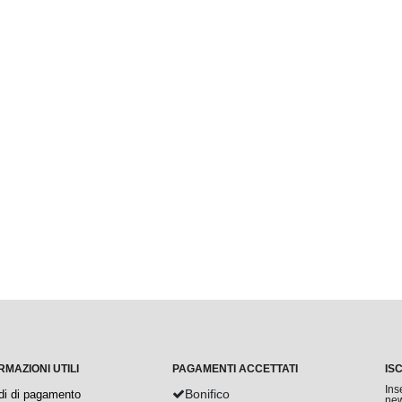
RMAZIONI UTILI
PAGAMENTI ACCETTATI
IS
Ins
Bonifico
di di pagamento
new