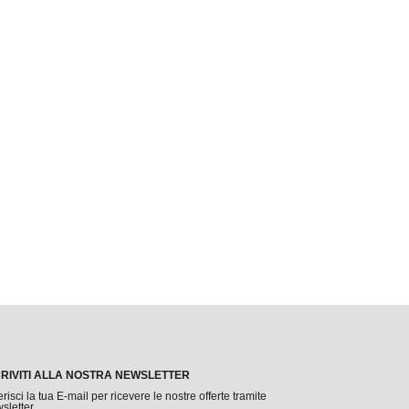
CRIVITI ALLA NOSTRA NEWSLETTER
erisci la tua E-mail per ricevere le nostre offerte tramite
sletter.