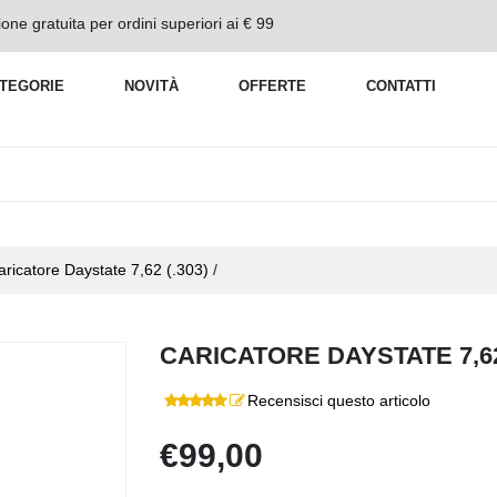
one gratuita per ordini superiori ai € 99
TEGORIE
NOVITÀ
OFFERTE
CONTATTI
aricatore Daystate 7,62 (.303)
/
CARICATORE DAYSTATE 7,62
Recensisci questo articolo
€99,00