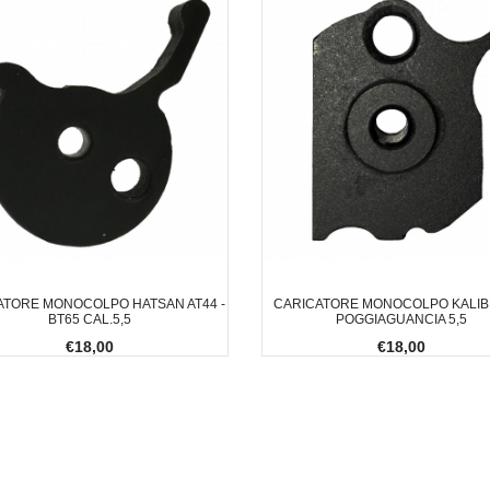
ATORE MONOCOLPO HATSAN AT44 -
CARICATORE MONOCOLPO KALI
BT65 CAL.5,5
POGGIAGUANCIA 5,5
€18,00
€18,00