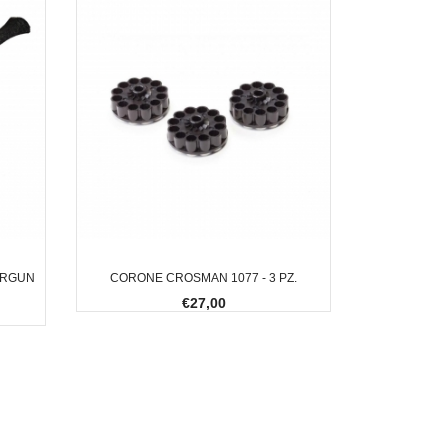
BRGUN
CORONE CROSMAN 1077 - 3 PZ.
€27,00