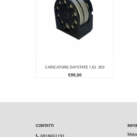
CARICATORE DAYSTATE 7,62 .303
€99,00
CONTATTI
INFO
Meto
0818651191