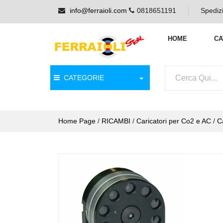
info@ferraioli.com
0818651191
Spedizi
HOME
CA
CATEGORIE
Home Page
/
RICAMBI
/
Caricatori per Co2 e AC
/
C