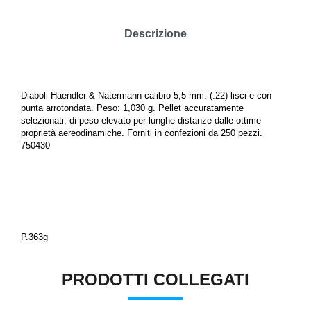
Descrizione
Diaboli Haendler & Natermann calibro 5,5 mm. (.22) lisci e con
punta arrotondata. Peso: 1,030 g.
Pellet accuratamente
selezionati, di peso elevato per lunghe distanze dalle ottime
proprietà aereodinamiche.
Forniti in confezioni da 250 pezzi.
750430
P.363g
PRODOTTI COLLEGATI