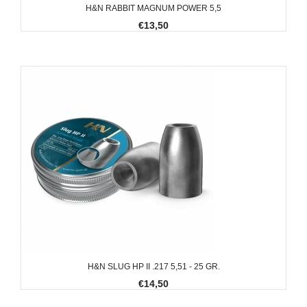
H&N RABBIT MAGNUM POWER 5,5
€13,50
H&N SLUG HP II .217 5,51 - 25 GR.
€14,50