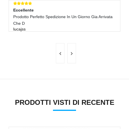
Eccellente
E
Prodotto Perfetto Spedizione In Un Giorno Gia Arrivata
Pe
ri
Che D
lucajss
PRODOTTI VISTI DI RECENTE