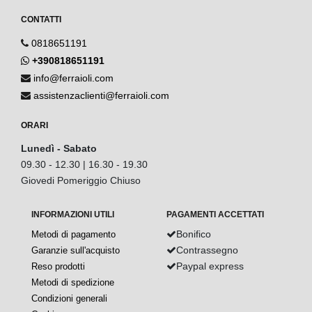
CONTATTI
0818651191
+390818651191
info@ferraioli.com
assistenzaclienti@ferraioli.com
ORARI
Lunedì - Sabato
09.30 - 12.30 | 16.30 - 19.30
Giovedi Pomeriggio Chiuso
INFORMAZIONI UTILI
PAGAMENTI ACCETTATI
Bonifico
Metodi di pagamento
Contrassegno
Garanzie sull'acquisto
Paypal express
Reso prodotti
Metodi di spedizione
Condizioni generali