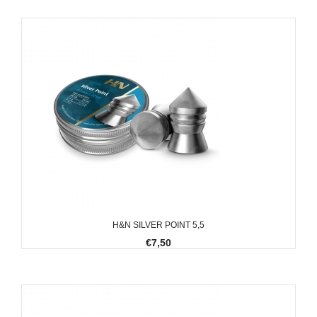
H&N SILVER POINT 5,5
€7,50