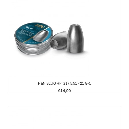
H&N SLUG HP .217 5,51 - 21 GR.
€14,00