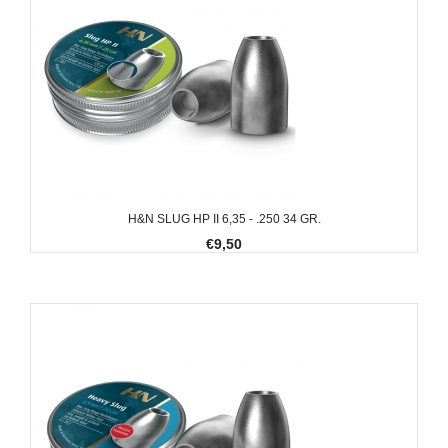
H&N SLUG HP II 6,35 - .250 34 GR.
€9,50