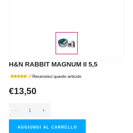
H&N RABBIT MAGNUM II 5,5
Recensisci questo articolo
€13,50
-
+
AGGIUNGI AL CARRELLO