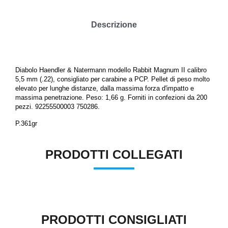
Descrizione
Diabolo Haendler & Natermann modello Rabbit Magnum II calibro
5,5 mm
(.22)
, consigliato per carabine a PCP. Pellet di peso molto
elevato per lunghe distanze, dalla massima forza d'impatto e
massima penetrazione. Peso: 1,66 g. Forniti in confezioni da 200
pezzi. 92255500003 750286.
P.361gr
PRODOTTI COLLEGATI
PRODOTTI CONSIGLIATI