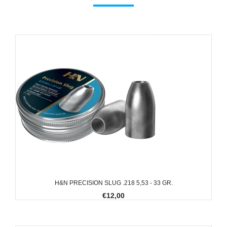
H&N PRECISION SLUG .218 5,53 - 33 GR.
€12,00