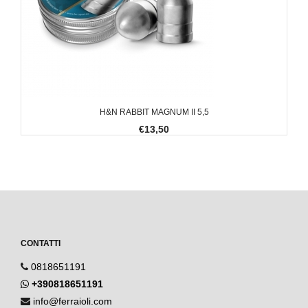
H&N RABBIT MAGNUM II 5,5
€13,50
CONTATTI
0818651191
+390818651191
info@ferraioli.com