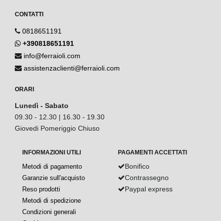
CONTATTI
0818651191
+390818651191
info@ferraioli.com
assistenzaclienti@ferraioli.com
ORARI
Lunedì - Sabato
09.30 - 12.30 | 16.30 - 19.30
Giovedi Pomeriggio Chiuso
INFORMAZIONI UTILI
PAGAMENTI ACCETTATI
Bonifico
Metodi di pagamento
Contrassegno
Garanzie sull'acquisto
Paypal express
Reso prodotti
Metodi di spedizione
Condizioni generali