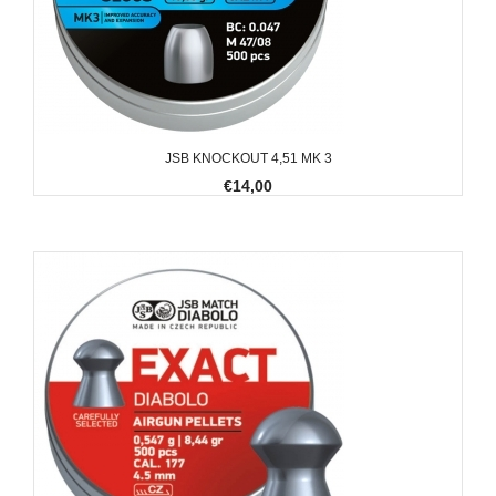
JSB KNOCKOUT 4,51 MK 3
€14,00