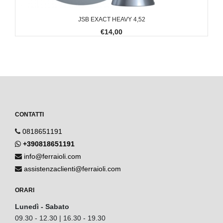
JSB EXACT HEAVY 4,52
€14,00
CONTATTI
0818651191
+390818651191
info@ferraioli.com
assistenzaclienti@ferraioli.com
ORARI
Lunedì - Sabato
09.30 - 12.30 | 16.30 - 19.30