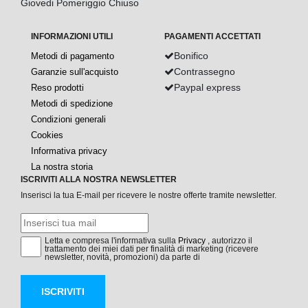
Giovedi Pomeriggio Chiuso
INFORMAZIONI UTILI
PAGAMENTI ACCETTATI
Bonifico
Metodi di pagamento
Contrassegno
Garanzie sull'acquisto
Paypal express
Reso prodotti
Metodi di spedizione
Condizioni generali
Cookies
Informativa privacy
La nostra storia
ISCRIVITI ALLA NOSTRA NEWSLETTER
Inserisci la tua E-mail per ricevere le nostre offerte tramite newsletter.
Letta e compresa l'informativa sulla
Privacy
, autorizzo il
trattamento dei miei dati per finalità di marketing (ricevere
newsletter, novità, promozioni) da parte di
ISCRIVITI