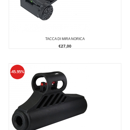
TACCA DI MIRA NORICA
€27,00
-45.95%