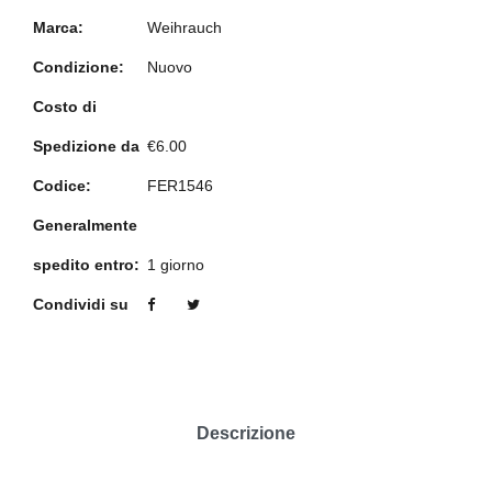
Marca:
Weihrauch
Condizione:
Nuovo
Costo di
Spedizione da
€6.00
Codice:
FER1546
Generalmente
spedito entro:
1 giorno
Condividi su
Descrizione