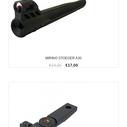
MIRINO STOEGER A30
€19,00
€17,00