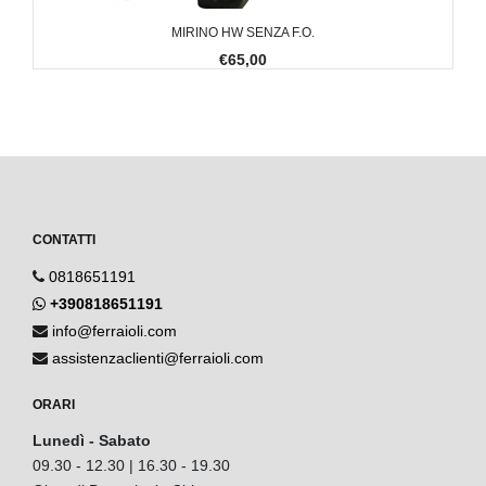
MIRINO HW SENZA F.O.
€65,00
CONTATTI
0818651191
+390818651191
info@ferraioli.com
assistenzaclienti@ferraioli.com
ORARI
Lunedì - Sabato
09.30 - 12.30 | 16.30 - 19.30