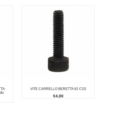
TA-
VITE CARRELLO BERETTA 92 CO2
ON
€4,00