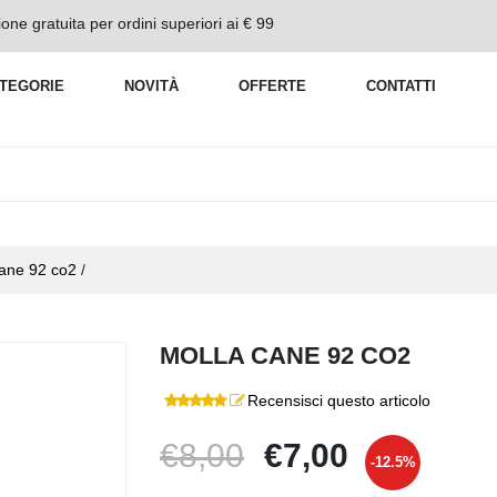
one gratuita per ordini superiori ai € 99
TEGORIE
NOVITÀ
OFFERTE
CONTATTI
ane 92 co2
/
MOLLA CANE 92 CO2
Recensisci questo articolo
€8,00
€7,00
-12.5%