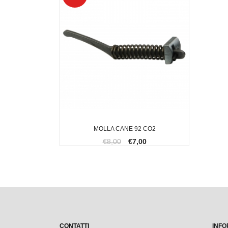
MOLLA CANE 92 CO2
€8,00
€7,00
CONTATTI
INFO