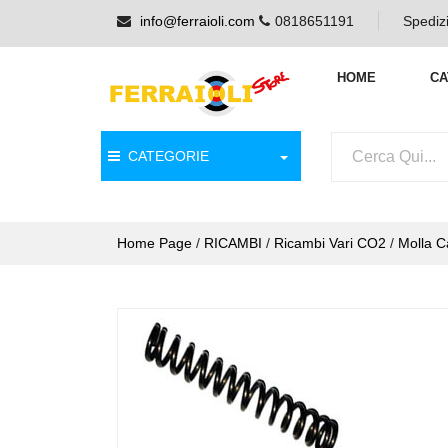
info@ferraioli.com
0818651191
Spedizi
HOME
CA
CATEGORIE
Home Page
/
RICAMBI
/
Ricambi Vari CO2
/
Molla C