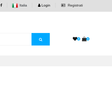
Italia
Login
Registrati
0
0