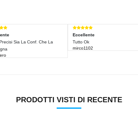
Eccellente
Eccellente
Tutto Ok
Tutto Ok
mirco1102
mirco1102
PRODOTTI VISTI DI RECENTE