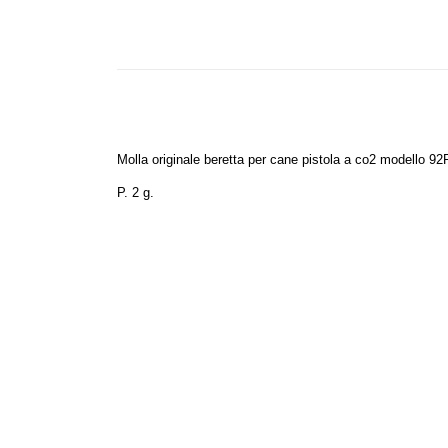
Molla originale beretta per cane pistola a co2 modello 9
P. 2 g.