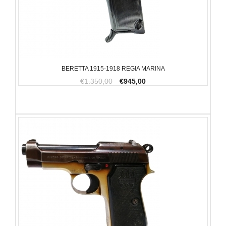
BERETTA 1915-1918 REGIA MARINA
€1.350,00
€945,00