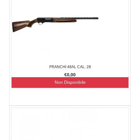
FRANCHI 48AL CAL. 28
€0,00
Non Disponibile