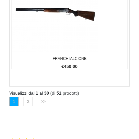
FRANCHI ALCIONE
€450,00
Visualizzi dal
1
al
30
(di
51
prodotti)
1
2
>>