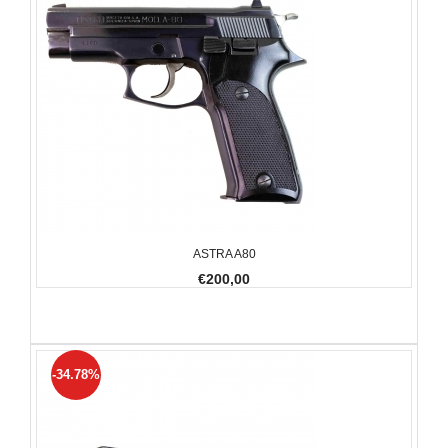
ASTRA A80
€200,00
-34.78%