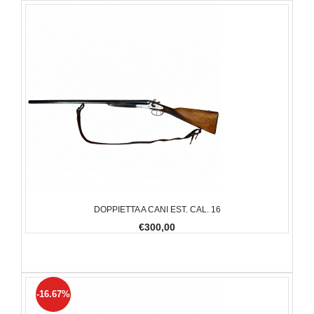
DOPPIETTA A CANI EST. CAL. 16
€300,00
-16.67%