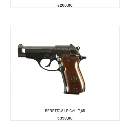
€200,00
BERETTA 81 B CAL. 7,65
€350,00