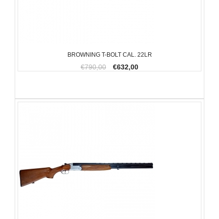
BROWNING T-BOLT CAL. 22LR
€790,00
€632,00