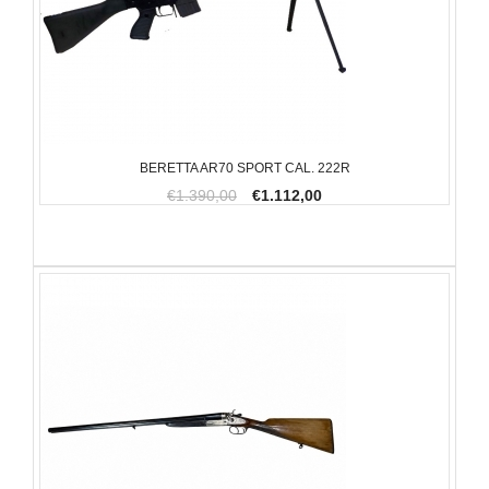
BERETTA AR70 SPORT CAL. 222R
€1.390,00
€1.112,00