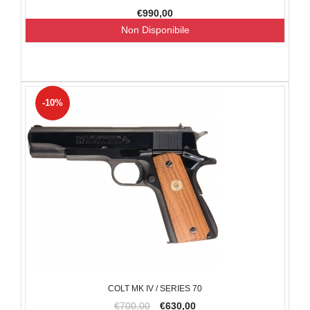
€990,00
Non Disponibile
-10%
COLT MK IV / SERIES 70
€700,00
€630,00