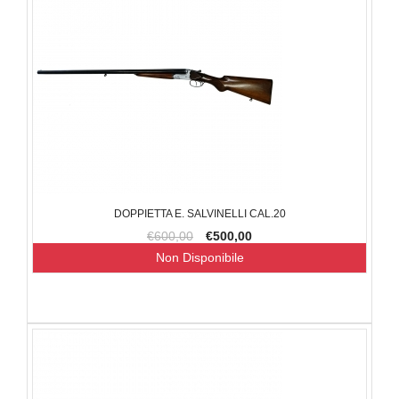
DOPPIETTA E. SALVINELLI CAL.20
€600,00
€500,00
Non Disponibile