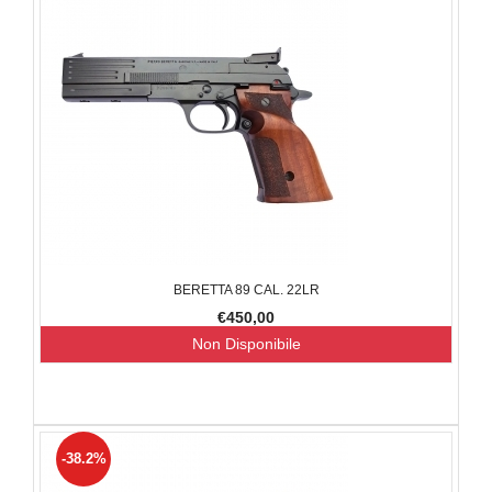
BERETTA 89 CAL. 22LR
€450,00
Non Disponibile
-38.2%