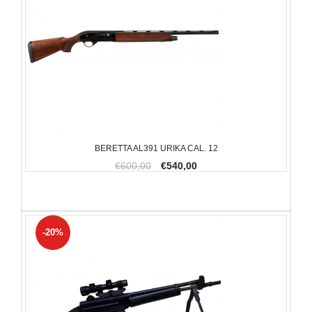
BERETTA AL391 URIKA CAL. 12
€600,00
€540,00
-20%