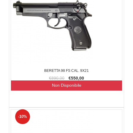
BERETTA 98 FS CAL. 9X21
€890,00
€550,00
Non Disponibile
-10%