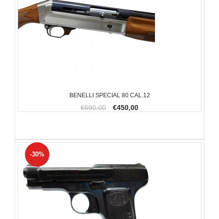
BENELLI SPECIAL 80 CAL.12
€690,00
€450,00
-30%